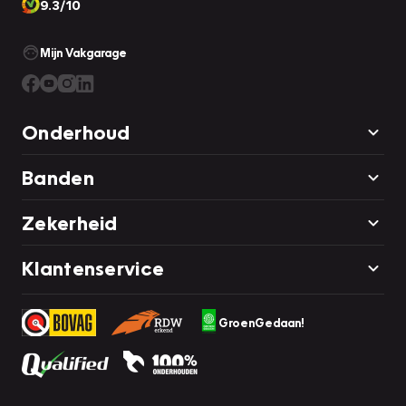
9.3/10
Mijn Vakgarage
Onderhoud
Banden
Zekerheid
Klantenservice
GroenGedaan!