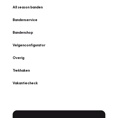
All season banden
Bandenservice
Bandenshop
Velgenconfigurator
Overig
Trekhaken
Vakantiecheck