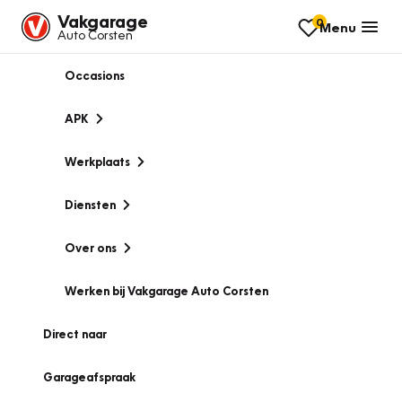
Vakgarage
0
Menu
Auto Corsten
Occasions
APK
Werkplaats
Diensten
Over ons
Werken bij Vakgarage Auto Corsten
Direct naar
Garageafspraak