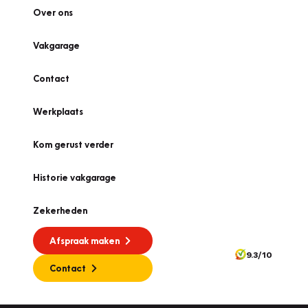
Over ons
Vakgarage
Contact
Werkplaats
Kom gerust verder
Historie vakgarage
Zekerheden
Afspraak maken
9.3/10
Contact