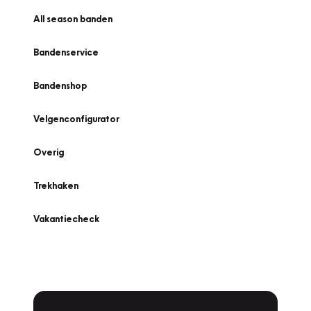
All season banden
Bandenservice
Bandenshop
Velgenconfigurator
Overig
Trekhaken
Vakantiecheck