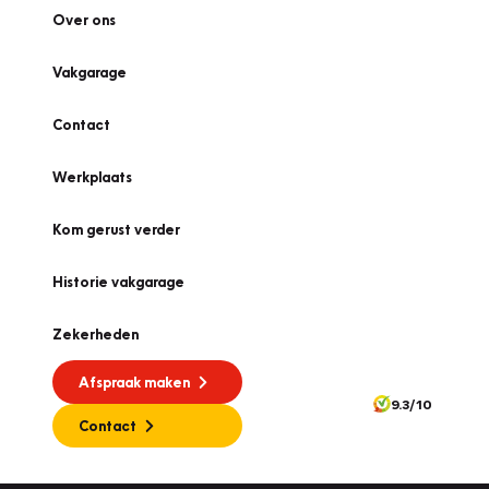
Over ons
Vakgarage
Contact
Werkplaats
Kom gerust verder
Historie vakgarage
Zekerheden
Afspraak maken
9.3/10
Contact