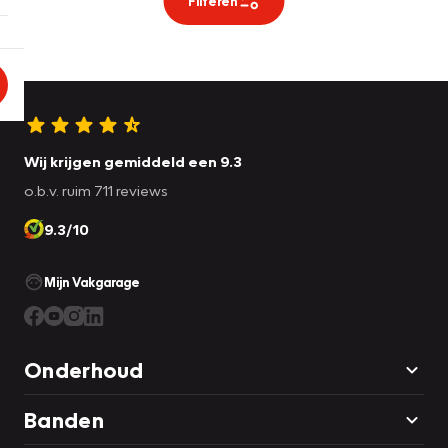
Filteren
Wij krijgen gemiddeld een 9.3
o.b.v. ruim 711 reviews
9.3/10
Mijn Vakgarage
Onderhoud
Banden