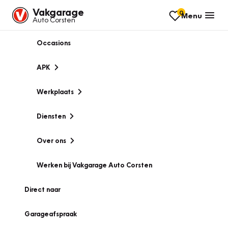
Vakgarage
0
Menu
Auto Corsten
Occasions
APK
Werkplaats
Diensten
Over ons
Werken bij Vakgarage Auto Corsten
Direct naar
Garageafspraak