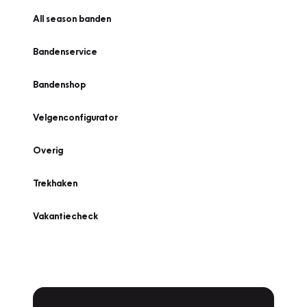
All season banden
Bandenservice
Bandenshop
Velgenconfigurator
Overig
Trekhaken
Vakantiecheck