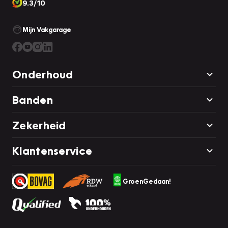
9.3/10
Mijn Vakgarage
Onderhoud
Banden
Zekerheid
Klantenservice
GroenGedaan!