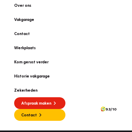
Over ons
Vakgarage
Contact
Werkplaats
Kom gerust verder
Historie vakgarage
Zekerheden
Afspraak maken
9.3/10
Contact