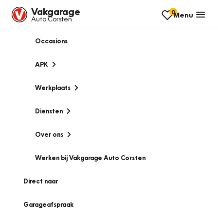
Vakgarage
0
Menu
Auto Corsten
Occasions
APK
Werkplaats
Diensten
Over ons
Werken bij Vakgarage Auto Corsten
Direct naar
Garageafspraak