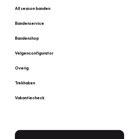
All season banden
Bandenservice
Bandenshop
Velgenconfigurator
Overig
Trekhaken
Vakantiecheck