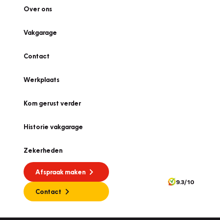
Over ons
Vakgarage
Contact
Werkplaats
Kom gerust verder
Historie vakgarage
Zekerheden
Afspraak maken
9.3/10
Contact