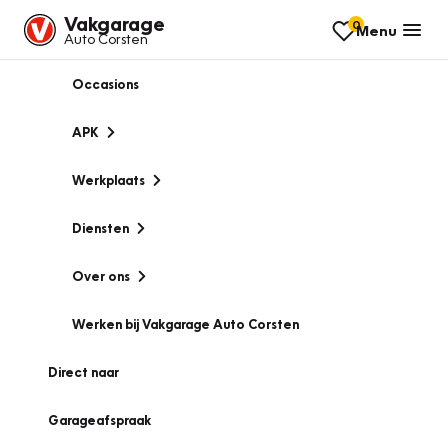
Vakgarage
0
Menu
Auto Corsten
Occasions
APK
Werkplaats
Diensten
Over ons
Werken bij Vakgarage Auto Corsten
Direct naar
Garageafspraak