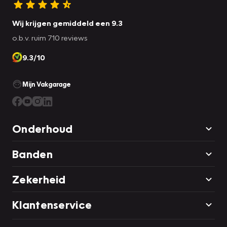
Wij krijgen gemiddeld een 9.3
o.b.v. ruim 710 reviews
9.3/10
Mijn Vakgarage
Onderhoud
Banden
Zekerheid
Klantenservice