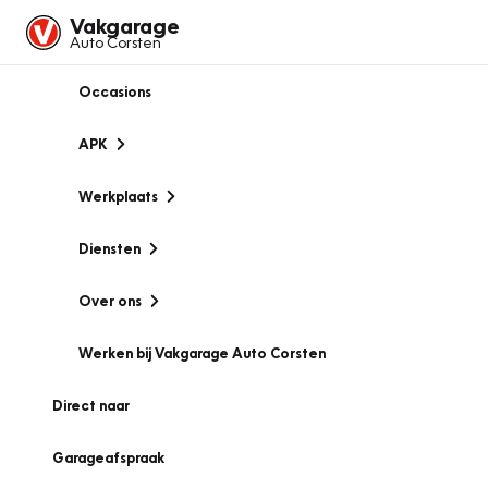
Vakgarage
Auto Corsten
Occasions
APK
Werkplaats
Diensten
Over ons
Werken bij Vakgarage Auto Corsten
Direct naar
Garageafspraak