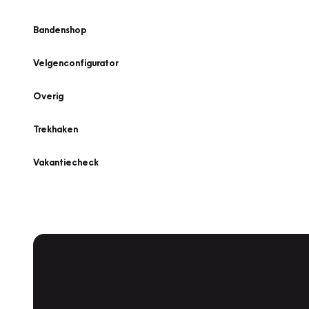
Bandenshop
Velgenconfigurator
Overig
Trekhaken
Vakantiecheck
Plan een
Werkplaatsafspraak