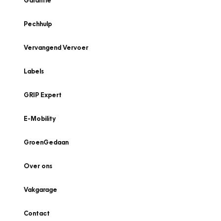
Garantie
Pechhulp
Vervangend Vervoer
Labels
GRIP Expert
E-Mobility
GroenGedaan
Over ons
Vakgarage
Contact