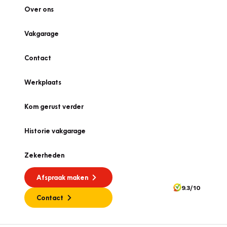
Over ons
Vakgarage
Contact
Werkplaats
Kom gerust verder
Historie vakgarage
Zekerheden
Afspraak maken
9.3/10
Contact