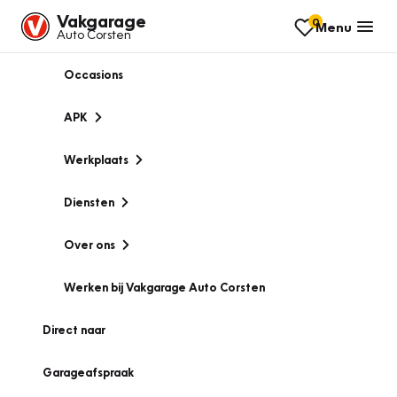
Vakgarage
0
Menu
Auto Corsten
Occasions
APK
Werkplaats
Diensten
Over ons
Werken bij Vakgarage Auto Corsten
Direct naar
Garageafspraak