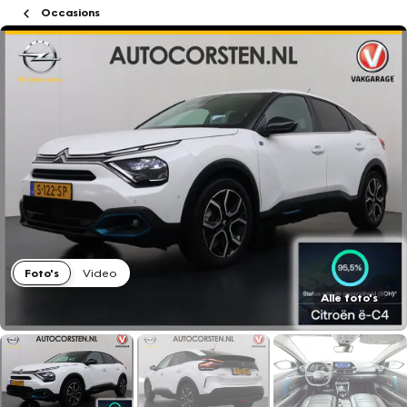
Occasions
Foto's
Video
Alle foto's