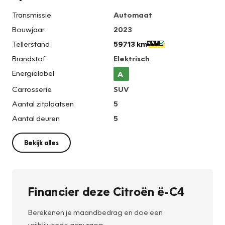
Transmissie
Automaat
Bouwjaar
2023
Tellerstand
59713 km
Brandstof
Elektrisch
Energielabel
A
Carrosserie
SUV
Aantal zitplaatsen
5
Aantal deuren
5
Bekijk alles
Financier deze Citroën ë-C4
Berekenen je maandbedrag en doe een
vrijblijvende aanvraag.