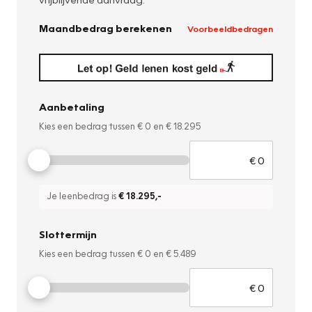
Maandbedrag berekenen
Voorbeeldbedragen
Aanbetaling
Kies een bedrag tussen
€ 0
en
€ 18.295
Je leenbedrag is
€ 18.295
,-
Slottermijn
Kies een bedrag tussen
€ 0
en
€ 5.489