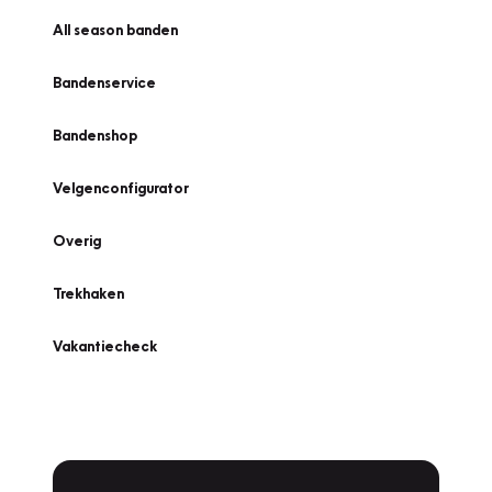
All season banden
Bandenservice
Bandenshop
Velgenconfigurator
Overig
Trekhaken
Vakantiecheck