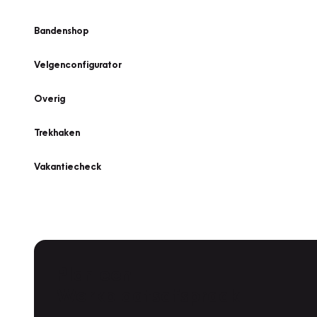
Bandenshop
Velgenconfigurator
Overig
Trekhaken
Vakantiecheck
Plan een
Werkplaatsafspraak