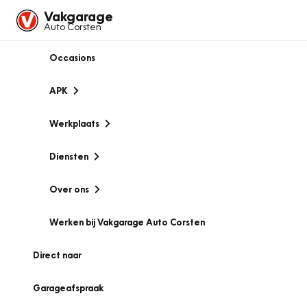
Vakgarage
Auto Corsten
Occasions
APK
Werkplaats
Diensten
Over ons
Werken bij Vakgarage Auto Corsten
Direct naar
Garageafspraak