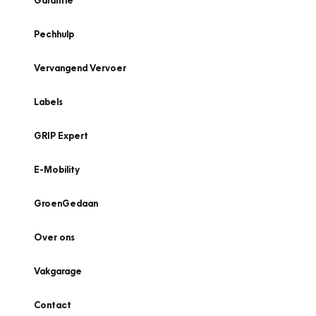
Garantie
Pechhulp
Vervangend Vervoer
Labels
GRIP Expert
E-Mobility
GroenGedaan
Over ons
Vakgarage
Contact