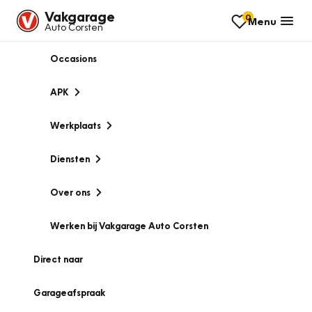
Vakgarage
0
Menu
Auto Corsten
Occasions
APK
Werkplaats
Diensten
Over ons
Werken bij Vakgarage Auto Corsten
Direct naar
Garageafspraak