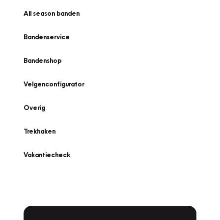
All season banden
Bandenservice
Bandenshop
Velgenconfigurator
Overig
Trekhaken
Vakantiecheck