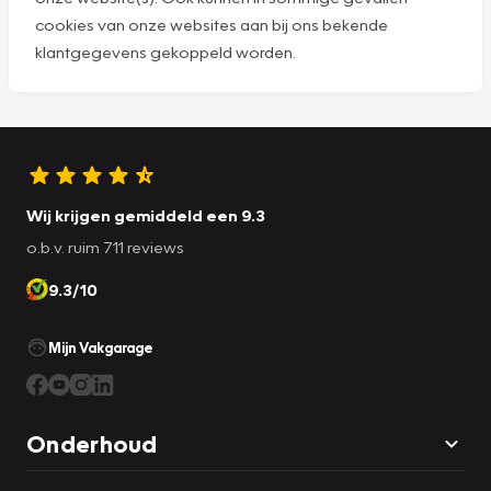
cookies van onze websites aan bij ons bekende
klantgegevens gekoppeld worden.
Wij krijgen gemiddeld een 9.3
o.b.v. ruim 711 reviews
9.3/10
Mijn Vakgarage
Onderhoud