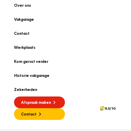
Over ons
Vakgarage
Contact
Werkplaats
Kom gerust verder
Historie vakgarage
Zekerheden
Afspraak maken
9.3/10
Contact