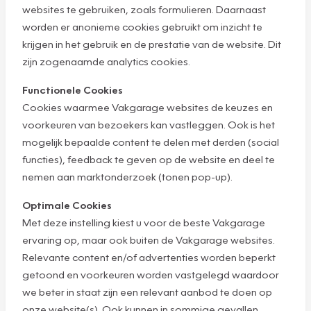
websites te gebruiken, zoals formulieren. Daarnaast
worden er anonieme cookies gebruikt om inzicht te
krijgen in het gebruik en de prestatie van de website. Dit
zijn zogenaamde analytics cookies.
Functionele Cookies
Cookies waarmee Vakgarage websites de keuzes en
voorkeuren van bezoekers kan vastleggen. Ook is het
mogelijk bepaalde content te delen met derden (social
functies), feedback te geven op de website en deel te
nemen aan marktonderzoek (tonen pop-up).
Optimale Cookies
Met deze instelling kiest u voor de beste Vakgarage
ervaring op, maar ook buiten de Vakgarage websites.
Relevante content en/of advertenties worden beperkt
getoond en voorkeuren worden vastgelegd waardoor
we beter in staat zijn een relevant aanbod te doen op
onze website(s). Ook kunnen in sommige gevallen