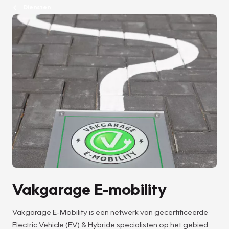
Diensten
Vakgarage E-mobility
Vakgarage E-Mobility is een netwerk van gecertificeerde
Electric Vehicle (EV) & Hybride specialisten op het gebied