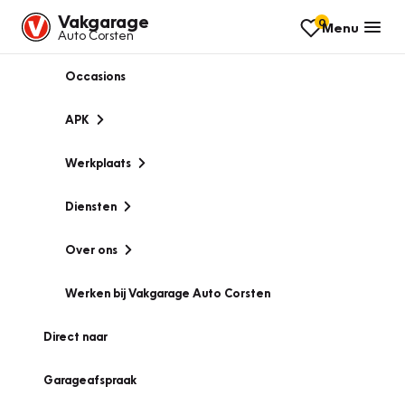
Vakgarage
0
Menu
Auto Corsten
Occasions
APK
Werkplaats
Diensten
Over ons
Werken bij Vakgarage Auto Corsten
Direct naar
Garageafspraak