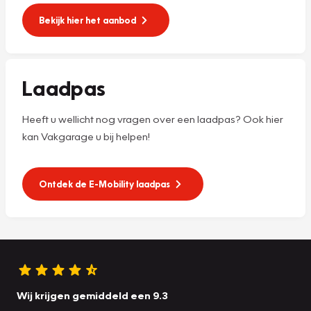
Bekijk hier het aanbod
Laadpas
Heeft u wellicht nog vragen over een laadpas? Ook hier
kan Vakgarage u bij helpen!
Ontdek de E-Mobility laadpas
Wij krijgen gemiddeld een 9.3