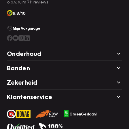
o.b.v. ruim 711 reviews
9.3/10
Mijn Vakgarage
Onderhoud
Banden
Zekerheid
Klantenservice
GroenGedaan!