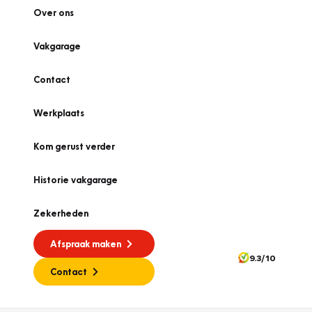
Over ons
Vakgarage
Contact
Werkplaats
Kom gerust verder
Historie vakgarage
Zekerheden
Afspraak maken
9.3/10
Contact