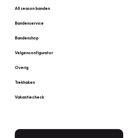
All season banden
Bandenservice
Bandenshop
Velgenconfigurator
Overig
Trekhaken
Vakantiecheck