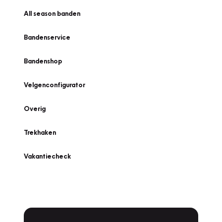
All season banden
Bandenservice
Bandenshop
Velgenconfigurator
Overig
Trekhaken
Vakantiecheck