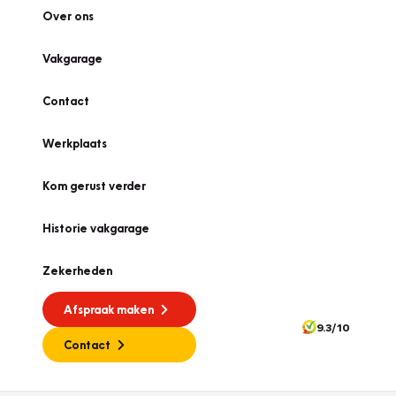
Over ons
Vakgarage
Contact
Werkplaats
Kom gerust verder
Historie vakgarage
Zekerheden
Afspraak maken
9.3/10
Contact