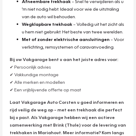
Afneembare trekhaak
– Snel te verwijderen als u
'm niet nodig hebt. Ideaal voor wie de uitstraling
van de auto wil behouden.
Wegklapbare trekhaak
– Volledig uit het zicht als
u hem niet gebruikt. Het beste van twee werelden.
Met of zonder elektrische aansluitingen
– Voor
verlichting, remsystemen of caravanvoeding.
Bij uw Vakgarage bent u aan het juiste adres voor:
✔ Persoonlijk advies
✔ Vakkundige montage
✔ Alle merken en modellen
✔ Een vrijblijvende offerte op maat
Laat Vakgarage Auto Corsten u goed informeren en
rijd veilig de weg op – met een trekhaak die perfect
bij u past. Als Vakgarage hebben wij een actieve
samenwerking met Brink (Thule) voor de levering van
trekhaken in Mariahout. Meer informatie? Kom langs