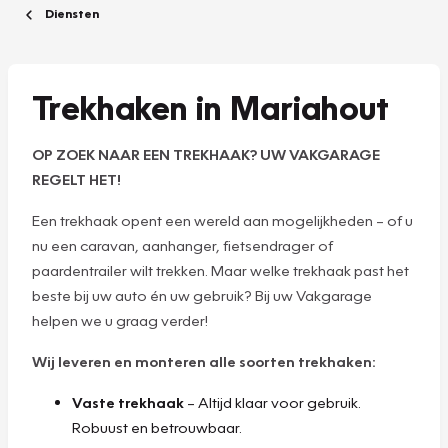
Diensten
Trekhaken in Mariahout
OP ZOEK NAAR EEN TREKHAAK? UW VAKGARAGE
REGELT HET!
Een trekhaak opent een wereld aan mogelijkheden – of u
nu een caravan, aanhanger, fietsendrager of
paardentrailer wilt trekken. Maar welke trekhaak past het
beste bij uw auto én uw gebruik? Bij uw Vakgarage
helpen we u graag verder!
Wij leveren en monteren alle soorten trekhaken:
Vaste trekhaak
– Altijd klaar voor gebruik.
Robuust en betrouwbaar.