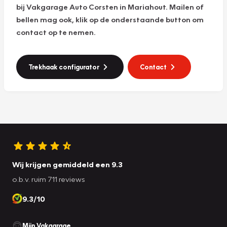
bij Vakgarage Auto Corsten in Mariahout. Mailen of
bellen mag ook, klik op de onderstaande button om
contact op te nemen.
Trekhaak configurator
Contact
Wij krijgen gemiddeld een 9.3
o.b.v. ruim 711 reviews
9.3/10
Mijn Vakgarage