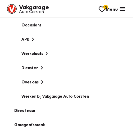
Vakgarage
0
Menu
Auto Corsten
Occasions
APK
Werkplaats
Diensten
Over ons
Werken bij Vakgarage Auto Corsten
Direct naar
Garageafspraak