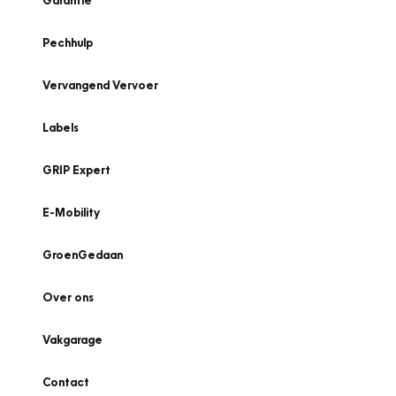
Garantie
Pechhulp
Vervangend Vervoer
Labels
GRIP Expert
E-Mobility
GroenGedaan
Over ons
Vakgarage
Contact