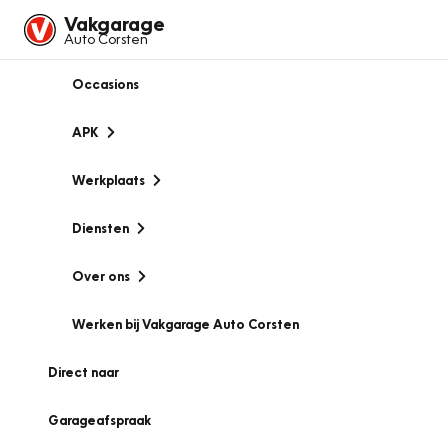
Vakgarage
Auto Corsten
Occasions
APK
Werkplaats
Diensten
Over ons
Werken bij Vakgarage Auto Corsten
Direct naar
Garageafspraak