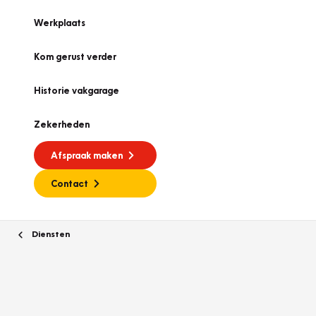
Werkplaats
Kom gerust verder
Historie vakgarage
Zekerheden
Afspraak maken
Contact
Diensten