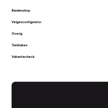
Bandenshop
Velgenconfigurator
Overig
Trekhaken
Vakantiecheck
Plan een
Werkplaatsafspraak