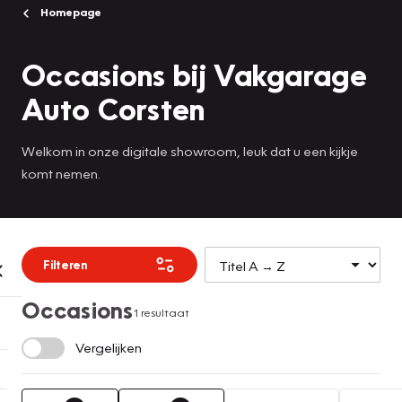
Homepage
Occasions bij Vakgarage
Auto Corsten
Welkom in onze digitale showroom, leuk dat u een kijkje
komt nemen.
Filteren
Occasions
1 resultaat
Vergelijken