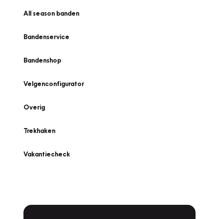
All season banden
Bandenservice
Bandenshop
Velgenconfigurator
Overig
Trekhaken
Vakantiecheck