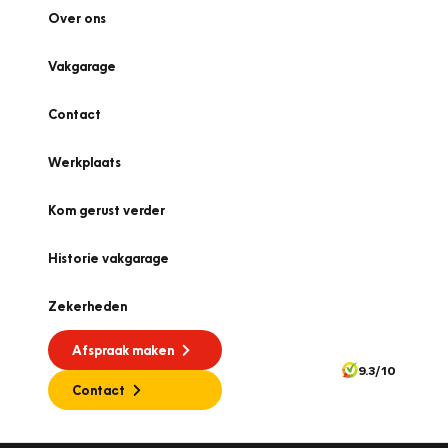
Over ons
Vakgarage
Contact
Werkplaats
Kom gerust verder
Historie vakgarage
Zekerheden
Afspraak maken
9.3/10
Contact