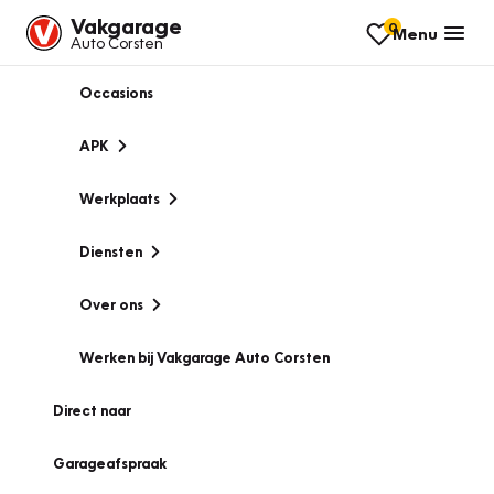
Vakgarage
0
Menu
Auto Corsten
Occasions
APK
Werkplaats
Diensten
Over ons
Werken bij Vakgarage Auto Corsten
Direct naar
Garageafspraak