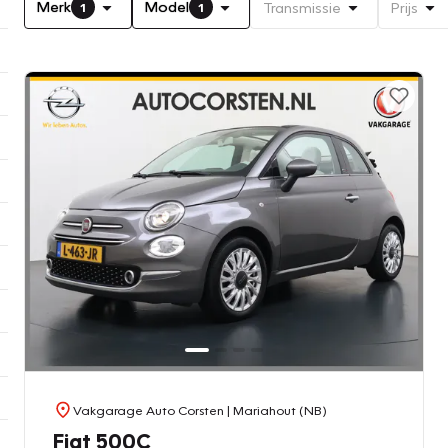
Merk
Model
Transmissie
Prijs
1
1
Vakgarage Auto Corsten
| Mariahout (NB)
Fiat 500C