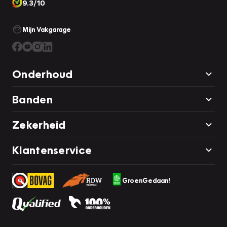
9.3/10
Mijn Vakgarage
Onderhoud
Banden
Zekerheid
Klantenservice
GroenGedaan!