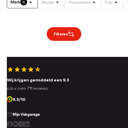
Merk
Model
Transmissie
Prijs
1
Filteren
Wij krijgen gemiddeld een 9.3
o.b.v. ruim 711 reviews
9.3/10
Mijn Vakgarage