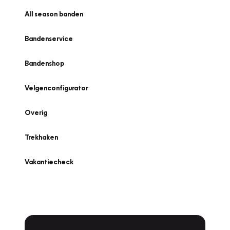
All season banden
Bandenservice
Bandenshop
Velgenconfigurator
Overig
Trekhaken
Vakantiecheck