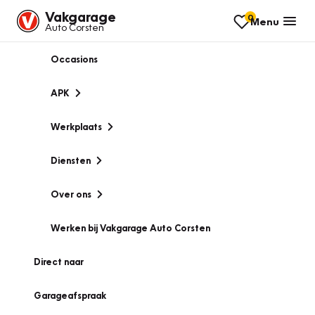
Vakgarage
0
Menu
Auto Corsten
Occasions
APK
Werkplaats
Diensten
Over ons
Werken bij Vakgarage Auto Corsten
Direct naar
Garageafspraak