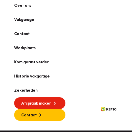
Over ons
Vakgarage
Contact
Werkplaats
Kom gerust verder
Historie vakgarage
Zekerheden
Afspraak maken
9.3/10
Contact