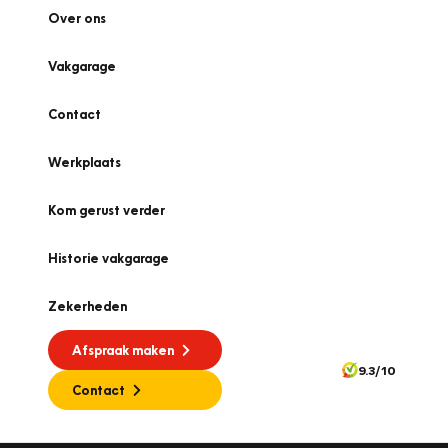
Over ons
Vakgarage
Contact
Werkplaats
Kom gerust verder
Historie vakgarage
Zekerheden
Afspraak maken
9.3/10
Contact