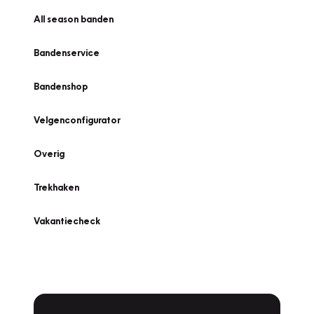
All season banden
Bandenservice
Bandenshop
Velgenconfigurator
Overig
Trekhaken
Vakantiecheck