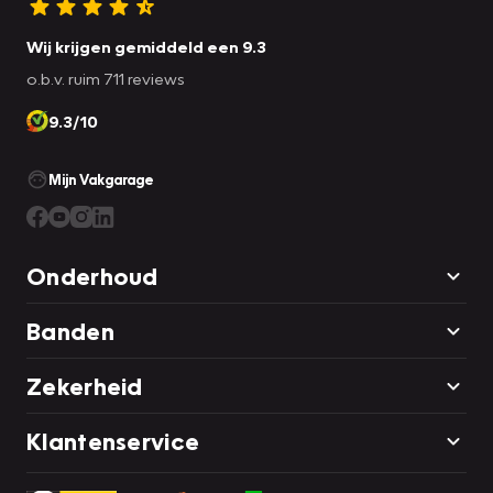
Wij krijgen gemiddeld een 9.3
o.b.v. ruim 711 reviews
9.3/10
Mijn Vakgarage
Onderhoud
Banden
Zekerheid
Klantenservice