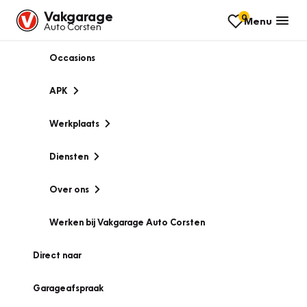
Vakgarage
0
Menu
Auto Corsten
Occasions
APK
Werkplaats
Diensten
Over ons
Werken bij Vakgarage Auto Corsten
Direct naar
Garageafspraak