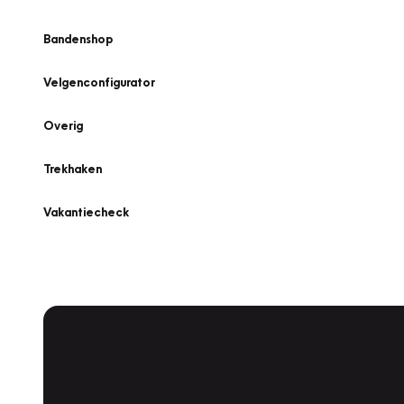
Bandenshop
Velgenconfigurator
Overig
Trekhaken
Vakantiecheck
Plan een
Werkplaatsafspraak