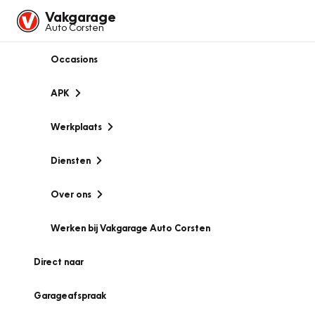
Vakgarage
Auto Corsten
Occasions
APK
Werkplaats
Diensten
Over ons
Werken bij Vakgarage Auto Corsten
Direct naar
Garageafspraak