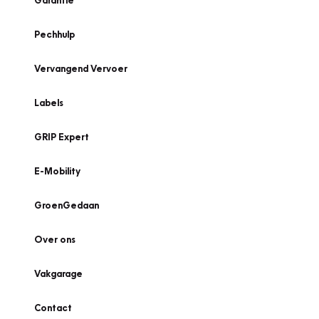
Garantie
Pechhulp
Vervangend Vervoer
Labels
GRIP Expert
E-Mobility
GroenGedaan
Over ons
Vakgarage
Contact