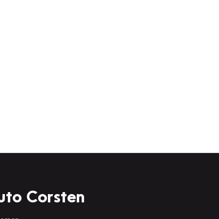
uto Corsten
 nemen.