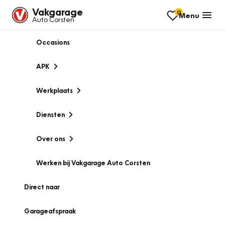
Vakgarage
0
Menu
Auto Corsten
Occasions
APK
Werkplaats
Diensten
Over ons
Werken bij Vakgarage Auto Corsten
Direct naar
Garageafspraak