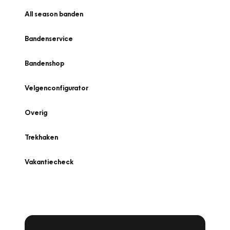
All season banden
Bandenservice
Bandenshop
Velgenconfigurator
Overig
Trekhaken
Vakantiecheck