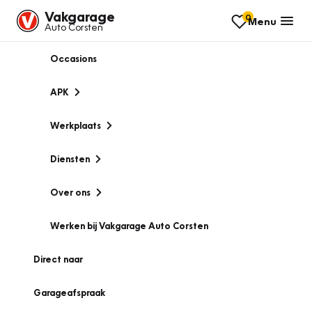
Vakgarage
0
Menu
Auto Corsten
Occasions
APK
Werkplaats
Diensten
Over ons
Werken bij Vakgarage Auto Corsten
Direct naar
Garageafspraak