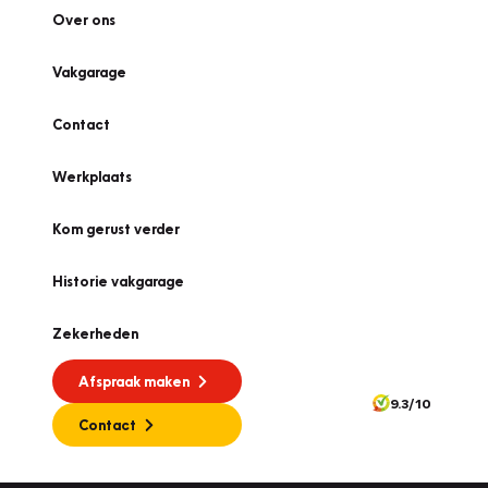
Over ons
Vakgarage
Contact
Werkplaats
Kom gerust verder
Historie vakgarage
Zekerheden
Afspraak maken
9.3/10
Contact