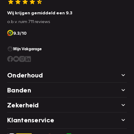
Wij krijgen gemiddeld een 9.3
o.b.v. ruim 711 reviews
9.3/10
Mijn Vakgarage
Onderhoud
Banden
Zekerheid
Klantenservice