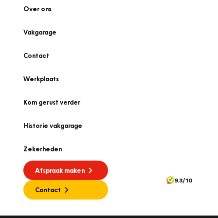
Over ons
Vakgarage
Contact
Werkplaats
Kom gerust verder
Historie vakgarage
Zekerheden
Afspraak maken
9.3/10
Contact