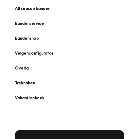
All season banden
Bandenservice
Bandenshop
Velgenconfigurator
Overig
Trekhaken
Vakantiecheck