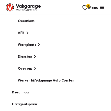
Vakgarage
0
Menu
Auto Corsten
Occasions
APK
Werkplaats
Diensten
Over ons
Werken bij Vakgarage Auto Corsten
Direct naar
Garageafspraak