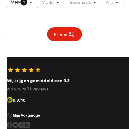
Merk
Model
Transmissie
Prijs
1
Filteren
Wij krijgen gemiddeld een 9.3
o.b.v. ruim 711 reviews
9.3/10
Mijn Vakgarage