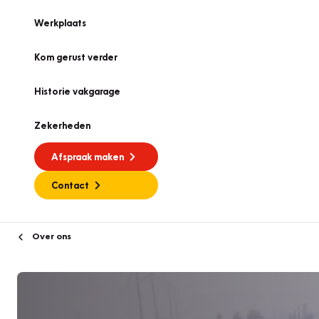
Werkplaats
Kom gerust verder
Historie vakgarage
Zekerheden
Afspraak maken
Contact
Over ons