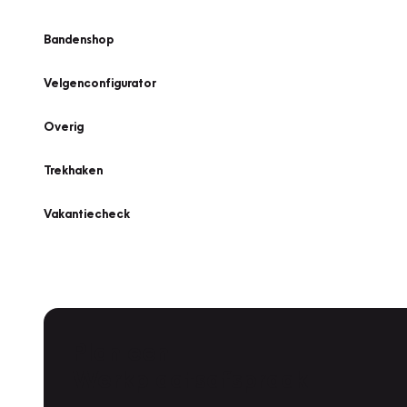
Bandenshop
Velgenconfigurator
Overig
Trekhaken
Vakantiecheck
Plan een
Werkplaatsafspraak