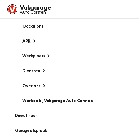
Vakgarage
Auto Corsten
Occasions
APK
Werkplaats
Diensten
Over ons
Werken bij Vakgarage Auto Corsten
Direct naar
Garageafspraak