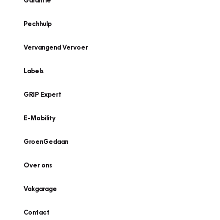
Garantie
Pechhulp
Vervangend Vervoer
Labels
GRIP Expert
E-Mobility
GroenGedaan
Over ons
Vakgarage
Contact