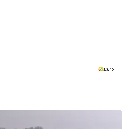
9.3/10