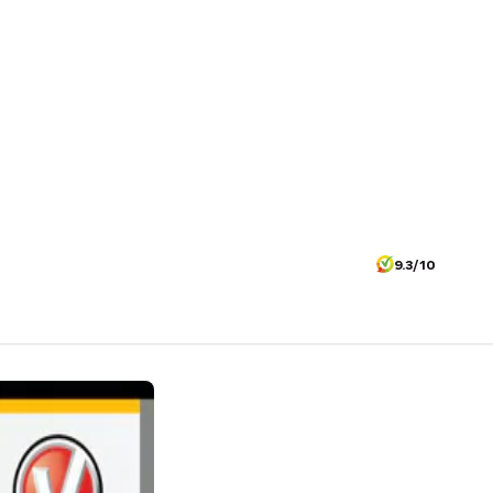
9.3/10