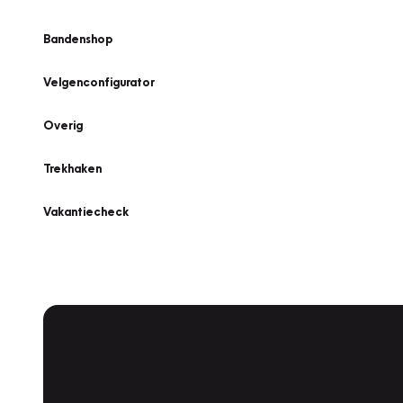
Bandenshop
Velgenconfigurator
Overig
Trekhaken
Vakantiecheck
Plan een
Werkplaatsafspraak