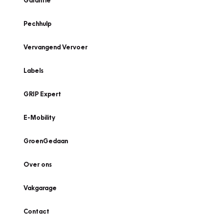
Garantie
Pechhulp
Vervangend Vervoer
Labels
GRIP Expert
E-Mobility
GroenGedaan
Over ons
Vakgarage
Contact