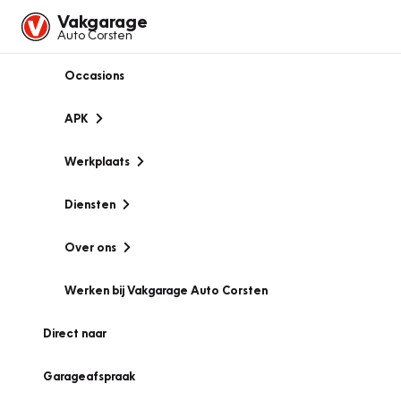
Vakgarage
Auto Corsten
Occasions
APK
Werkplaats
Diensten
Over ons
Werken bij Vakgarage Auto Corsten
Direct naar
Garageafspraak