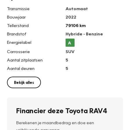
Transmissie
Automaat
Bouwjaar
2022
Tellerstand
79106 km
Brandstof
Hybride - Benzine
Energielabel
A
Carrosserie
SUV
Aantal zitplaatsen
5
Aantal deuren
5
Bekijk alles
Financier deze Toyota RAV4
Berekenen je maandbedrag en doe een
vrijblijvende aanvraag.