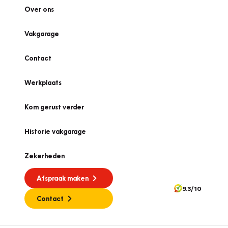
Over ons
Vakgarage
Contact
Werkplaats
Kom gerust verder
Historie vakgarage
Zekerheden
Afspraak maken
9.3/10
Contact