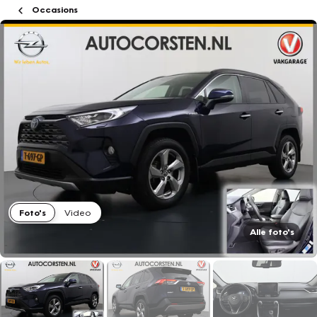
Occasions
Foto's
Video
Alle foto's