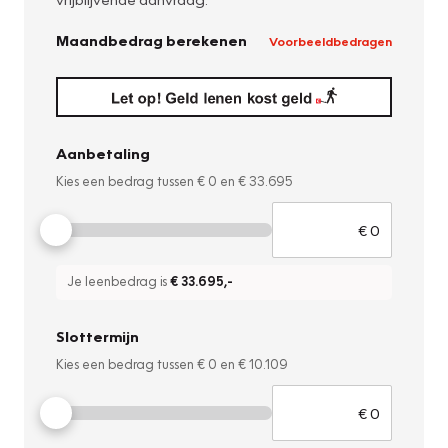
Maandbedrag berekenen
Voorbeeldbedragen
Aanbetaling
Kies een bedrag tussen
€ 0
en
€ 33.695
Je leenbedrag is
€ 33.695
,-
Slottermijn
Kies een bedrag tussen
€ 0
en
€ 10.109