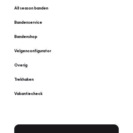
All season banden
Bandenservice
Bandenshop
Velgenconfigurator
Overig
Trekhaken
Vakantiecheck