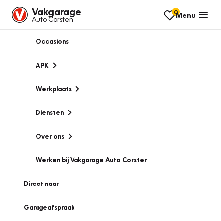
Vakgarage
0
Menu
Auto Corsten
Occasions
APK
Werkplaats
Diensten
Over ons
Werken bij Vakgarage Auto Corsten
Direct naar
Garageafspraak