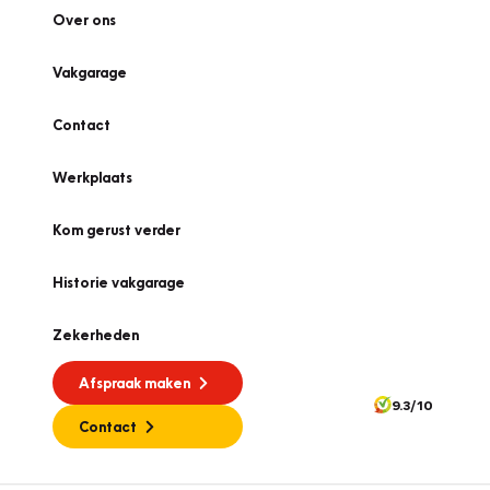
Over ons
Vakgarage
Contact
Werkplaats
Kom gerust verder
Historie vakgarage
Zekerheden
Afspraak maken
9.3/10
Contact