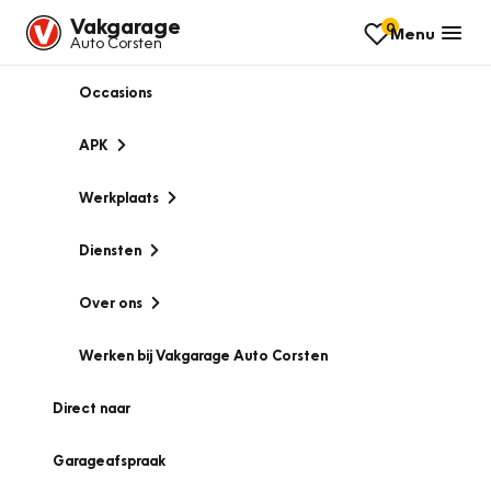
Vakgarage
0
Menu
Auto Corsten
Occasions
APK
Werkplaats
Diensten
Over ons
Werken bij Vakgarage Auto Corsten
Direct naar
Garageafspraak