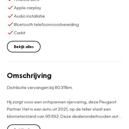
Apple carplay
Audio installatie
Bluetooth telefoonvoorbereiding
Carkit
Bekijk alles
Omschrijving
Distributie vervangen bij 80.311km.
Hij zorgt voor een ontspannen rijervaring, deze Peugeot
Partner. Het is een auto uit 2021, op de teller staat een
kilometerstand van 95392. Deze dealeronderhouden auto
is van de eerste eigenaar. De aandrijving komt voor