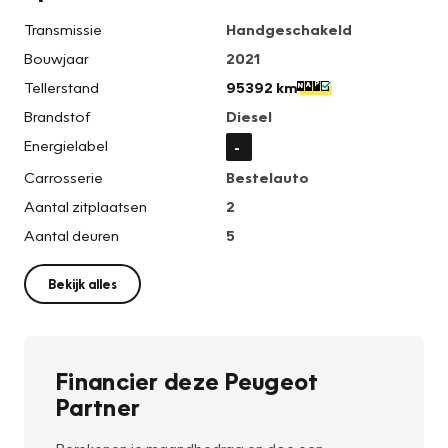
Transmissie
Handgeschakeld
Bouwjaar
2021
Tellerstand
95392 km
Brandstof
Diesel
Energielabel
-
Carrosserie
Bestelauto
Aantal zitplaatsen
2
Aantal deuren
5
Bekijk alles
Financier deze Peugeot
Partner