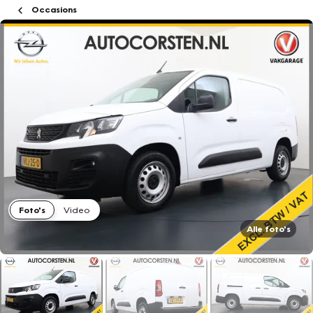
Occasions
Foto's
Video
Alle foto's