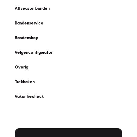
All season banden
Bandenservice
Bandenshop
Velgenconfigurator
Overig
Trekhaken
Vakantiecheck