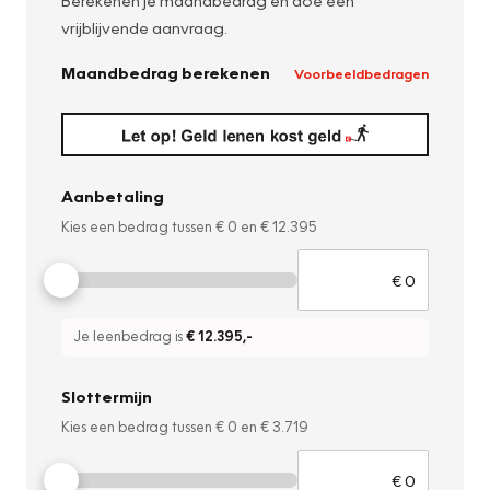
Berekenen je maandbedrag en doe een
vrijblijvende aanvraag.
Maandbedrag berekenen
Voorbeeldbedragen
Aanbetaling
Kies een bedrag tussen
€ 0
en
€ 12.395
Je leenbedrag is
€ 12.395
,-
Slottermijn
Kies een bedrag tussen
€ 0
en
€ 3.719