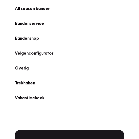
All season banden
Bandenservice
Bandenshop
Velgenconfigurator
Overig
Trekhaken
Vakantiecheck