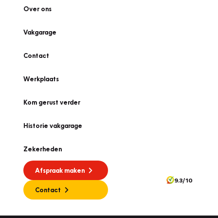
Over ons
Vakgarage
Contact
Werkplaats
Kom gerust verder
Historie vakgarage
Zekerheden
Afspraak maken
9.3/10
Contact