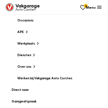
Vakgarage
0
Menu
Auto Corsten
Occasions
APK
Werkplaats
Diensten
Over ons
Werken bij Vakgarage Auto Corsten
Direct naar
Garageafspraak