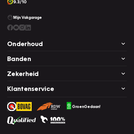
9.3/10
Mijn Vakgarage
Onderhoud
Banden
Zekerheid
Klantenservice
GroenGedaan!