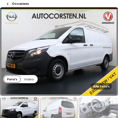
Occasions
Foto's
Video
Alle foto's