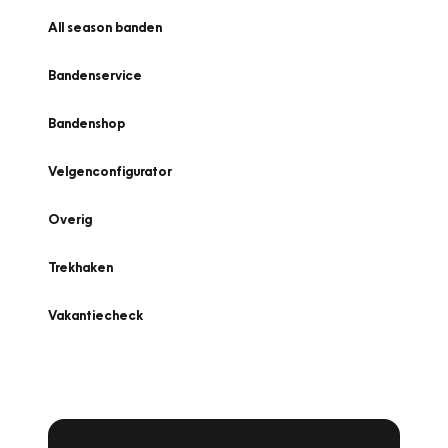
All season banden
Bandenservice
Bandenshop
Velgenconfigurator
Overig
Trekhaken
Vakantiecheck