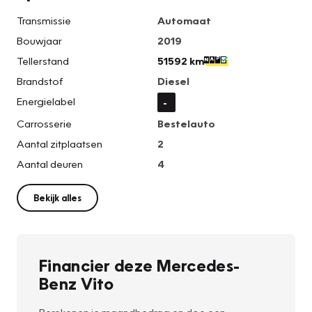
Transmissie
Automaat
Bouwjaar
2019
Tellerstand
51592 km
Brandstof
Diesel
Energielabel
-
Carrosserie
Bestelauto
Aantal zitplaatsen
2
Aantal deuren
4
Bekijk alles
Financier deze Mercedes-
Benz Vito