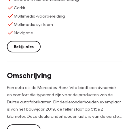
Carkit
Multimedia-voorbereiding
Multimedia systeem
Navigatie
Bekijk alles
Omschrijving
Een auto als de Mercedes-Benz Vito biedt een dynamiek
en comfort die typerend zijn voor de producten van de
Duitse autofabrikanten. Dit dealeronderhouden exemplaar
is van het bouwjaar 2019, de teller staat op 51592
kilometer. Deze dealeronderhouden auto is van de eerste
eigenaar. Met zijn dieselmotor en automatische transmissie