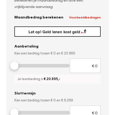
Berekenen je maandbedrag en doe een
vrijblijvende aanvraag.
Maandbedrag berekenen
Voorbeeldbedragen
Aanbetaling
Kies een bedrag tussen
€ 0
en
€ 20.895
Je leenbedrag is
€ 20.895
,-
Slottermijn
Kies een bedrag tussen
€ 0
en
€ 6.269