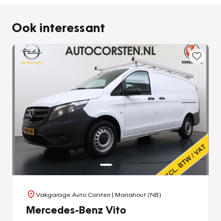
veiligheidssystemen.
Ook interessant
Heeft u interesse in deze mooie Mercedes-Benz? Bel ons
dan of mail ons, om een afspraak te maken.
Vakgarage Auto Corsten
| Mariahout (NB)
Mercedes-Benz Vito