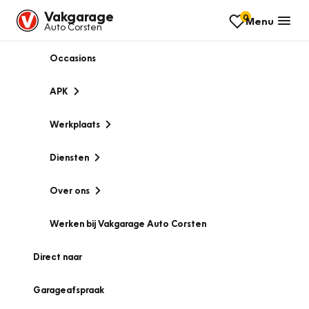
Vakgarage
0
Menu
Auto Corsten
Occasions
APK
Werkplaats
Diensten
Over ons
Werken bij Vakgarage Auto Corsten
Direct naar
Garageafspraak