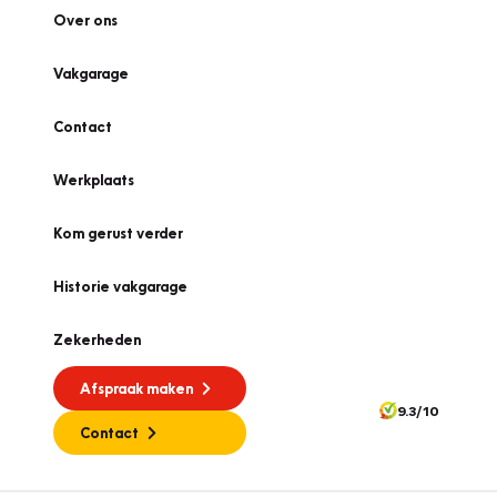
Over ons
Vakgarage
Contact
Werkplaats
Kom gerust verder
Historie vakgarage
Zekerheden
Afspraak maken
9.3/10
Contact