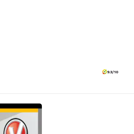
9.3/10