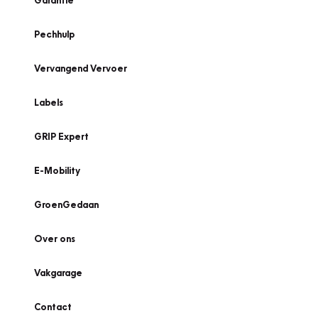
Garantie
Pechhulp
Vervangend Vervoer
Labels
GRIP Expert
E-Mobility
GroenGedaan
Over ons
Vakgarage
Contact