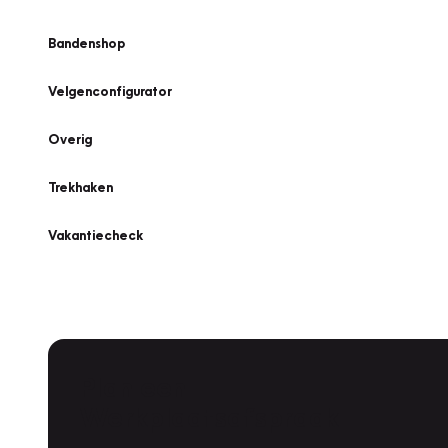
Bandenshop
Velgenconfigurator
Overig
Trekhaken
Vakantiecheck
Plan een
Werkplaatsafspraak