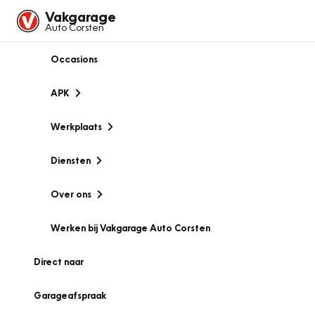
Vakgarage
Auto Corsten
Occasions
APK
Werkplaats
Diensten
Over ons
Werken bij Vakgarage Auto Corsten
Direct naar
Garageafspraak