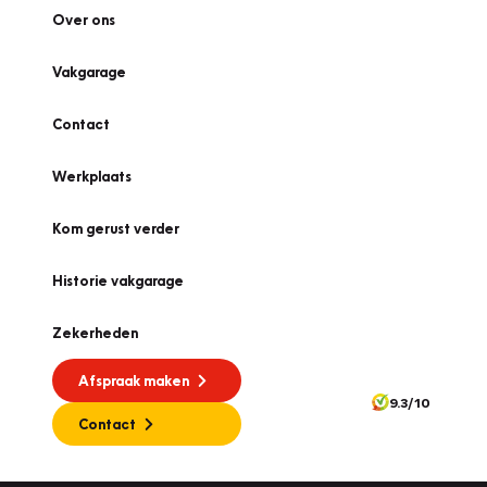
Over ons
Vakgarage
Contact
Werkplaats
Kom gerust verder
Historie vakgarage
Zekerheden
Afspraak maken
9.3/10
Contact