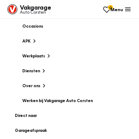
Vakgarage
0
Menu
Auto Corsten
Occasions
APK
Werkplaats
Diensten
Over ons
Werken bij Vakgarage Auto Corsten
Direct naar
Garageafspraak