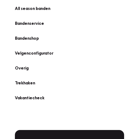
All season banden
Bandenservice
Bandenshop
Velgenconfigurator
Overig
Trekhaken
Vakantiecheck