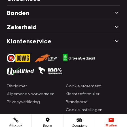
Banden
Zekerheid
Klantenservice
GroenGedaan!
Disclaimer
Cookie statement
Algemene voorwaarden
Klachtenformulier
Privacyverklaring
Brandportal
Cookie instellingen
Afspraak
Mailen
Route
Occasions