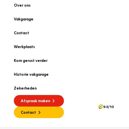
Over ons
Vakgarage
Contact
Werkplaats
Kom gerust verder
Historie vakgarage
Zekerheden
Afspraak maken
9.3/10
Contact