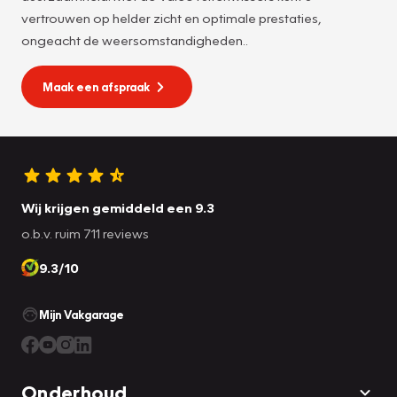
vertrouwen op helder zicht en optimale prestaties,
ongeacht de weersomstandigheden..
Maak een afspraak
Wij krijgen gemiddeld een 9.3
o.b.v. ruim 711 reviews
9.3/10
Mijn Vakgarage
Onderhoud