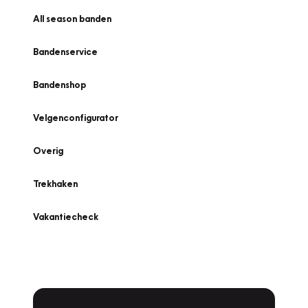
All season banden
Bandenservice
Bandenshop
Velgenconfigurator
Overig
Trekhaken
Vakantiecheck