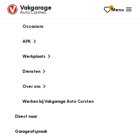
Vakgarage
0
Menu
Auto Corsten
Occasions
APK
Werkplaats
Diensten
Over ons
Werken bij Vakgarage Auto Corsten
Direct naar
Garageafspraak