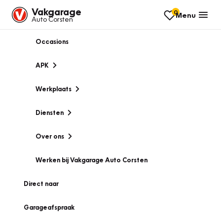
Vakgarage
0
Menu
Auto Corsten
Occasions
APK
Werkplaats
Diensten
Over ons
Werken bij Vakgarage Auto Corsten
Direct naar
Garageafspraak