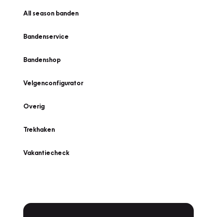
All season banden
Bandenservice
Bandenshop
Velgenconfigurator
Overig
Trekhaken
Vakantiecheck