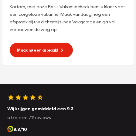
Kortom, met onze Basis Vakantiecheck bent u klaar voor
een zorgeloze vakantie! Maak vandaag nog een
afspraak bij uw dichtstbijzijnde Vakgarage en ga vol
vertrouwen de weg op.
Maak nu een aspraak!
Wij krijgen gemiddeld een 9.3
o.b.v. ruim 711 reviews
9.3/10