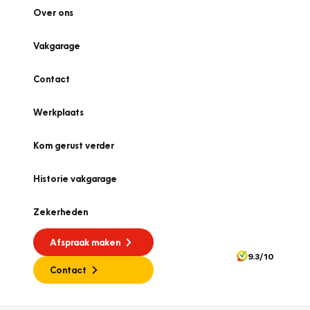
Over ons
Vakgarage
Contact
Werkplaats
Kom gerust verder
Historie vakgarage
Zekerheden
Afspraak maken
9.3/10
Contact